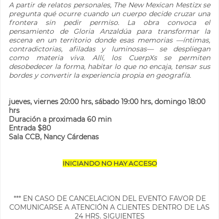
A partir de relatos personales, The New Mexican Mestizx se
pregunta qué ocurre cuando un cuerpo decide cruzar una
frontera sin pedir permiso. La obra convoca el
pensamiento de Gloria Anzaldúa para transformar la
escena en un territorio donde esas memorias —íntimas,
contradictorias, afiladas y luminosas— se despliegan
como materia viva. Allí, los CuerpXs se permiten
desobedecer la forma, habitar lo que no encaja, tensar sus
bordes y convertir la experiencia propia en geografía.
jueves, viernes 20:00 hrs, sábado 19:00 hrs, domingo 18:00
hrs
Duración a proximada 60 min
Entrada $80
Sala CCB, Nancy Cárdenas
INICIANDO NO HAY ACCESO
*** EN CASO DE CANCELACION DEL EVENTO FAVOR DE
COMUNICARSE A ATENCIÓN A CLIENTES DENTRO DE LAS
24 HRS. SIGUIENTES