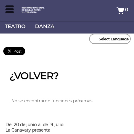
0
TEATRO
DANZA
Select Language
¿VOLVER?
No se encontraron funciones próximas
Del 20 de junio al de 19 julio
La Canavaty presenta