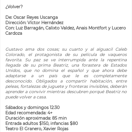
¿Volver?
De: Oscar Reyes Uscanga
Dirección: Víctor Hernández
Con: Luz Barragán, Calixto Valdez, Anais Montfort y Lucero
Cardoza
Gustavo ama dos cosas; su cuarto y al alguacil Caleb
Colorado, el protagonista de su película de vaqueros
favorita. Su paz se ve interrumpida ante la repentina
llegada de su prima Beatriz, una forastera de Estados
Unidos, que no domina el español y que ahora debe
adaptarse a un país que le es completamente
desconocido. Obligados a compartir habitación, entre
peleas, fortalezas de juguete y fronteras invisibles, deberán
aprender a convivir mientras descubren porqué Beatriz no
puede volver a casa.
Sábados y domingos 12:30
Edad recomendada: 4+
Duración aproximada: 85 min
Entrada adultos $150, infancias $80
Teatro El Granero, Xavier Rojas