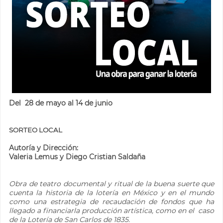
Del 28 de mayo al 14 de junio
SORTEO LOCAL
Autoría y Dirección:
Valeria Lemus y Diego Cristian Saldaña
Obra de teatro documental y ritual de la buena suerte que
cuenta la historia de la lotería en México y en el mundo
como una estrategia de recaudación de fondos que ha
llegado a financiarla producción artística, como en el caso
de la Lotería de San Carlos de 1835.